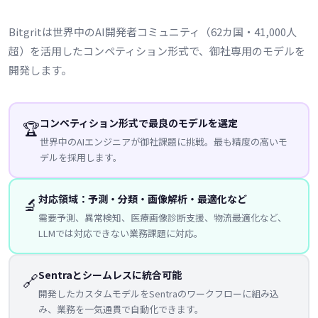
Bitgritは世界中のAI開発者コミュニティ（62カ国・41,000人
超）を活用したコンペティション形式で、御社専用のモデルを
開発します。
コンペティション形式で最良のモデルを選定
🏆
世界中のAIエンジニアが御社課題に挑戦。最も精度の高いモ
デルを採用します。
対応領域：予測・分類・画像解析・最適化など
🔬
需要予測、異常検知、医療画像診断支援、物流最適化など、
LLMでは対応できない業務課題に対応。
Sentraとシームレスに統合可能
🔗
開発したカスタムモデルをSentraのワークフローに組み込
み、業務を一気通貫で自動化できます。