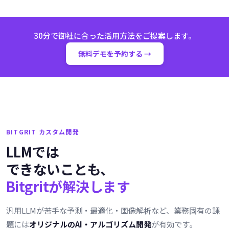
30分で御社に合った活用方法をご提案します。
無料デモを予約する →
BITGRIT カスタム開発
LLMでは
できないことも、
Bitgritが解決します
汎用LLMが苦手な予測・最適化・画像解析など、業務固有の課
題には
オリジナルのAI・アルゴリズム開発
が有効です。