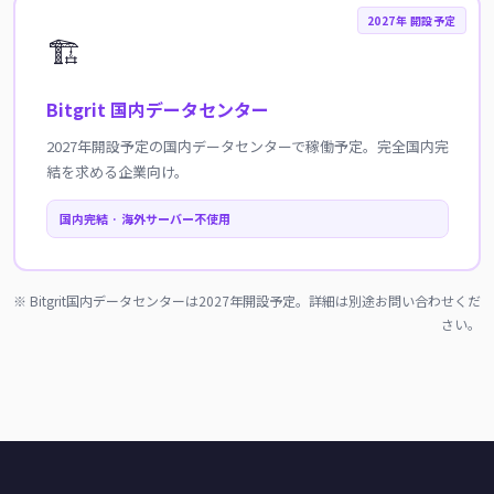
2027年 開設予定
🏗️
Bitgrit 国内データセンター
2027年開設予定の国内データセンターで稼働予定。完全国内完
結を求める企業向け。
国内完結 · 海外サーバー不使用
※ Bitgrit国内データセンターは2027年開設予定。詳細は別途お問い合わせくだ
さい。