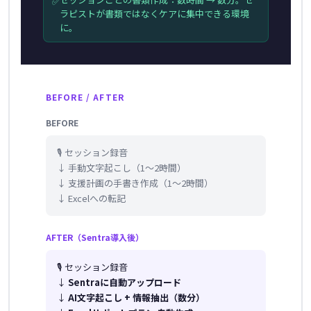
✅
ラピストが書類ではなくケアに集中できる環境
に。
BEFORE / AFTER
BEFORE
🎙️ セッション録音
↓ 手動文字起こし（1〜2時間）
↓ 支援計画の手書き作成（1〜2時間）
↓ Excelへの転記
AFTER（Sentra導入後）
🎙️ セッション録音
↓
Sentraに自動アップロード
↓
AI文字起こし + 情報抽出（数分）