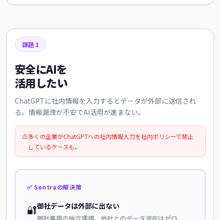
課題 3
安全にAIを
活用したい
ChatGPTに社内情報を入力するとデータが外部に送信され
る。情報漏洩が不安でAI活用が進まない。
⚠️
多くの企業がChatGPTへの社内情報入力を社内ポリシーで禁止
しているケースも。
✅ Sentraの解決策
御社データは外部に出ない
🔐
御社専用の独立環境。他社とのデータ混在はゼロ。