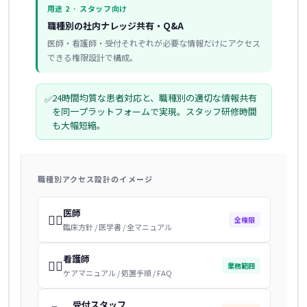
用途 2 · スタッフ向け
職種別の社内ナレッジ共有・Q&A
医師・看護師・受付それぞれが必要な情報だけにアクセス
できる権限設計で構成。
24時間均質な患者対応と、職種別の適切な情報共有
✅
を同一プラットフォームで実現。スタッフ研修時間
も大幅短縮。
職種別アクセス設計のイメージ
医師
👩‍⚕️
全権限
臨床方針 / 医学書 / 全マニュアル
看護師
👩‍⚕️
業務範囲
ケアマニュアル / 処置手順 / FAQ
受付スタッフ