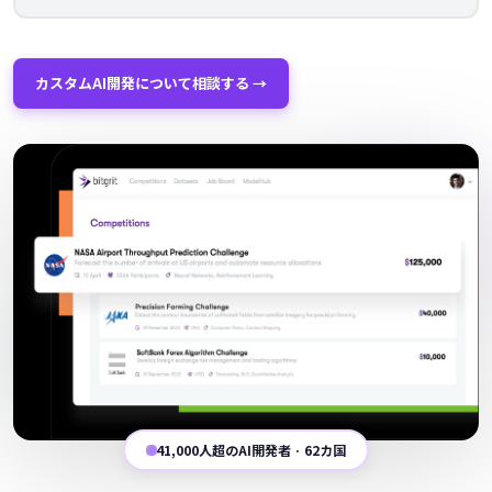
カスタムAI開発について相談する →
41,000人超のAI開発者 · 62カ国