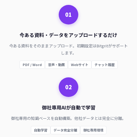
01
今ある資料・データをアップロードするだけ
今ある資料をそのままアップロード。初期設定はBitgritがサポート
します。
PDF / Word
音声・動画
Webサイト
チャット履歴
02
御社専用AIが自動で学習
御社専用の知識ベースを自動構築。他社データとは完全に分離。
自動学習
データ完全分離
御社専用環境